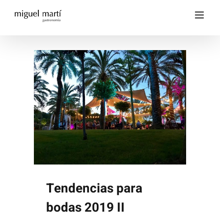
Saltar
al
contenido
Tendencias para
bodas 2019 II