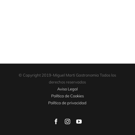
© Copyright 2019-Miguel Marti Gastronomia Todos los
derechos reservados
Aviso Legal
Política de Cookies
Política de privacidad
Facebook
Instagram
YouTube